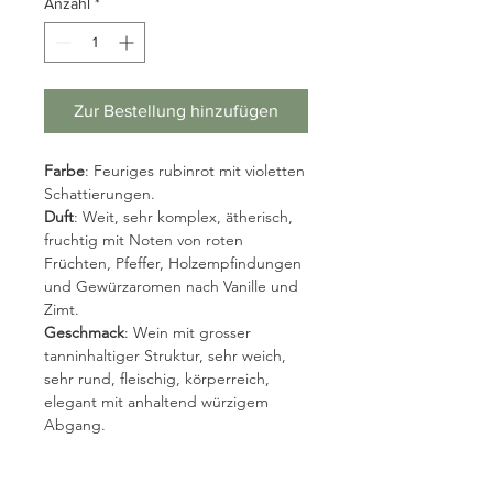
Anzahl
*
Zur Bestellung hinzufügen
Farbe
: Feuriges rubinrot mit violetten
Schattierungen.
Duft
: Weit, sehr komplex, ätherisch,
fruchtig mit Noten von roten
Früchten, Pfeffer, Holzempfindungen
und Gewürzaromen nach Vanille und
Zimt.
Geschmack
: Wein mit grosser
tanninhaltiger Struktur, sehr weich,
sehr rund, fleischig, körperreich,
elegant mit anhaltend würzigem
Abgang.