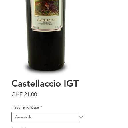
Castellaccio IGT
Preis
CHF 21.00
Flaschengrösse
*