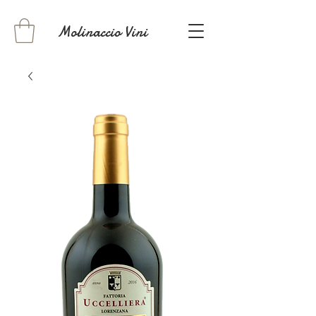
Molinaccio Vini