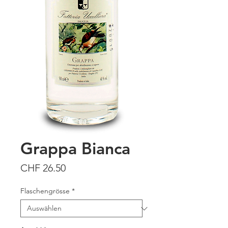
Grappa Bianca
Preis
CHF 26.50
Flaschengrösse
*