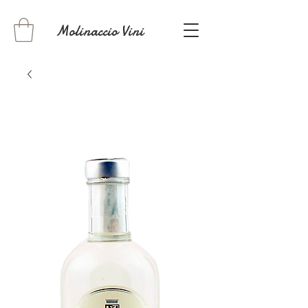
Molinaccio Vini