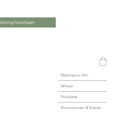
stellung hinzufügen
Molinaccio Vini
Winzer
Produkte
Promotionen & Events