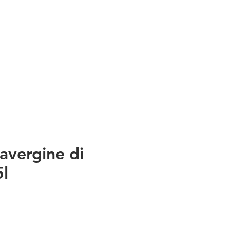
avergine di
5l