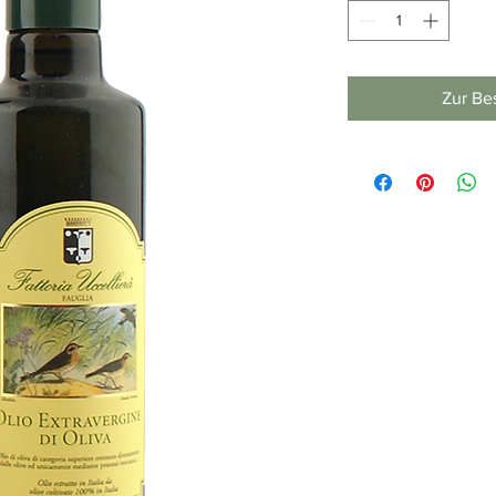
Zur Be