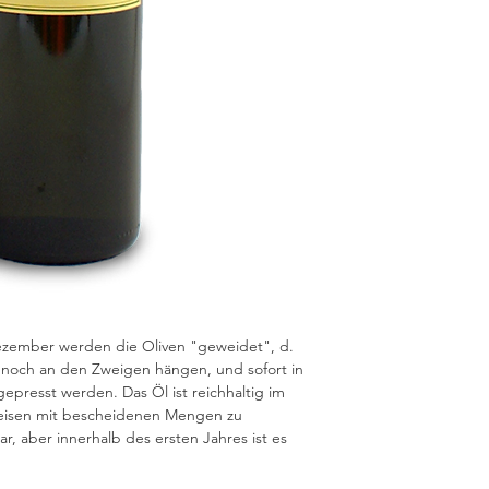
ember werden die Oliven "geweidet", d.
e noch an den Zweigen hängen, und sofort in
gepresst werden. Das Öl ist reichhaltig im
eisen mit bescheidenen Mengen zu
ar, aber innerhalb des ersten Jahres ist es