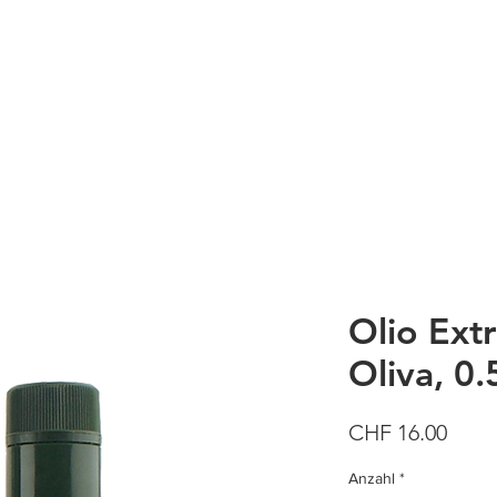
Olio Extr
Oliva, 0.
Preis
CHF 16.00
Anzahl
*